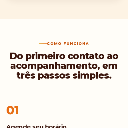
COMO FUNCIONA
Do primeiro contato ao
acompanhamento, em
três passos simples.
01
Agende seu horário