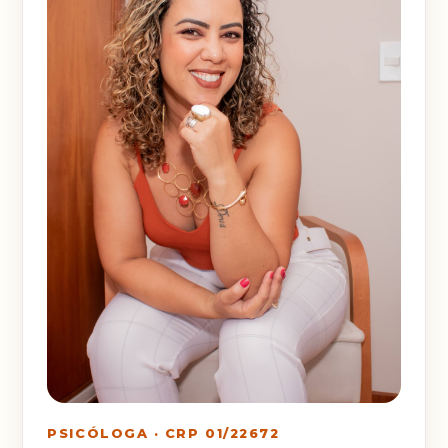
PSICÓLOGA · CRP 01/22672